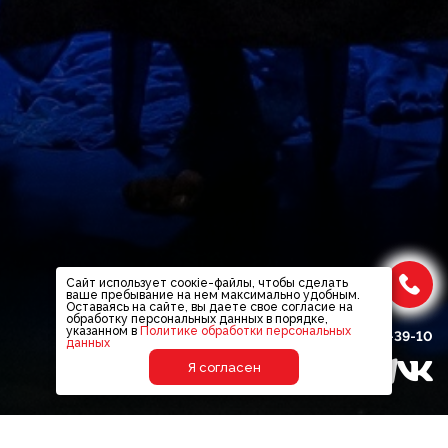
Сайт использует соокіе-файлы, чтобы сделать
ваше пребывание на нем максимально удобным.
Оставаясь на сайте, вы даете свое согласие на
обработку персональных данных в порядке,
указанном в
Политике обработки персональных
+7
(8452)
46-39-10
данных
Я согласен