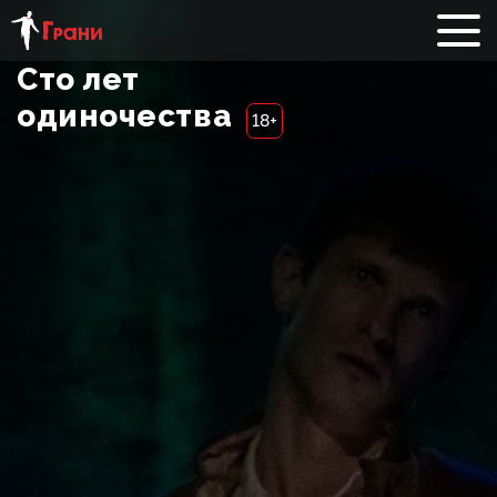
Сто лет
одиночества
18+