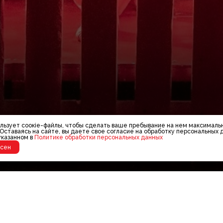
льзует соокіе-файлы, чтобы сделать ваше пребывание на нем максималь
Оставаясь на сайте, вы даете свое согласие на обработку персональных 
указанном в
Политике обработки персональных данных
асен