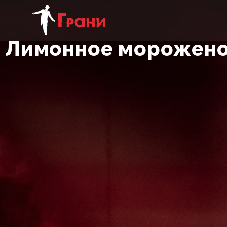
Лимонное морожено