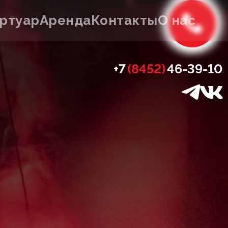
ртуар
Аренда
Контакты
О нас
+7
(8452)
46-39-10